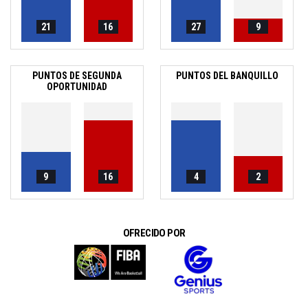
21
16
27
9
PUNTOS DE SEGUNDA
PUNTOS DEL BANQUILLO
OPORTUNIDAD
9
16
4
2
OFRECIDO POR