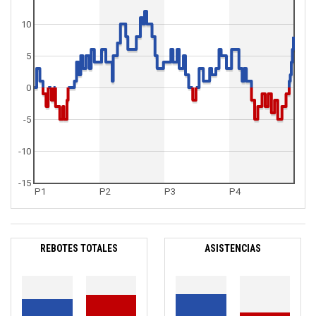
10
5
0
-5
-10
-15
P1
P2
P3
P4
REBOTES TOTALES
ASISTENCIAS