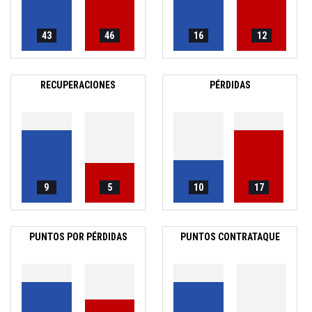
43
46
16
12
RECUPERACIONES
PÉRDIDAS
9
5
10
17
PUNTOS POR PÉRDIDAS
PUNTOS CONTRATAQUE