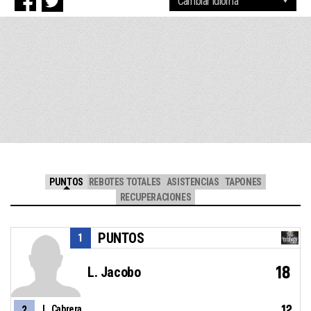
PUNTOS
REBOTES TOTALES
ASISTENCIAS
TAPONES
RECUPERACIONES
PUNTOS
1
18
L. Jacobo
12
2
L. Cabrera