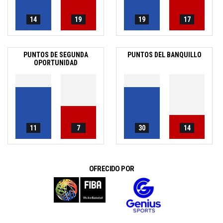
14
19
19
17
PUNTOS DE SEGUNDA
PUNTOS DEL BANQUILLO
OPORTUNIDAD
11
7
30
14
OFRECIDO POR