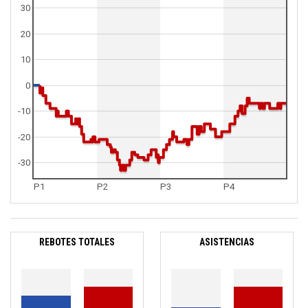
30
20
10
0
-10
-20
-30
P1
P2
P3
P4
REBOTES TOTALES
ASISTENCIAS