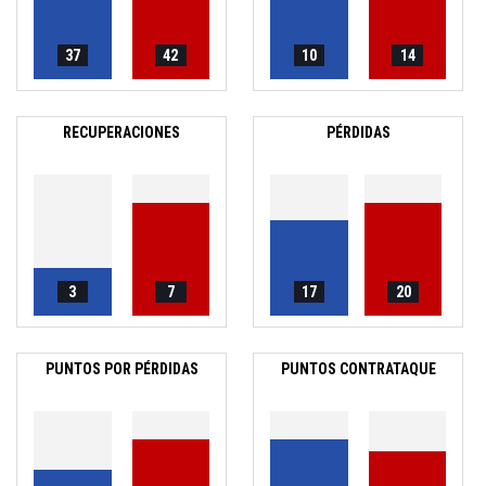
37
42
10
14
RECUPERACIONES
PÉRDIDAS
3
7
17
20
PUNTOS POR PÉRDIDAS
PUNTOS CONTRATAQUE