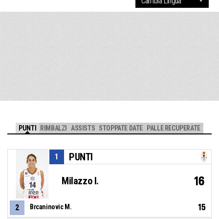
PUNTI
RIMBALZI
ASSISTS
STOPPATE DATE
PALLE RECUPERATE
PUNTI
1
16
Milazzo I.
15
2
Brcaninovic M.