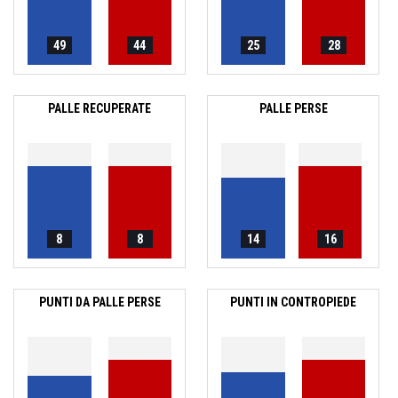
49
44
25
28
PALLE RECUPERATE
PALLE PERSE
8
8
14
16
PUNTI DA PALLE PERSE
PUNTI IN CONTROPIEDE