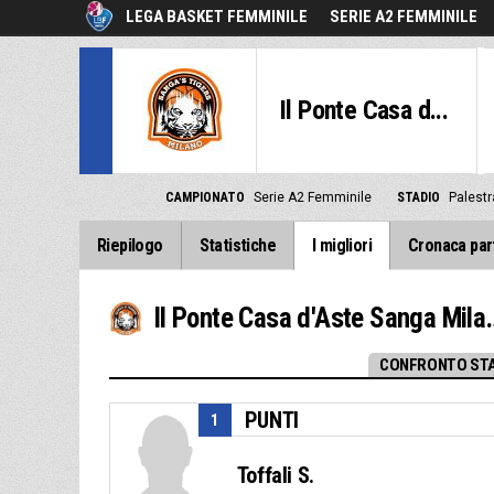
LEGA BASKET FEMMINILE
SERIE A2 FEMMINILE
Il Ponte Casa d...
CAMPIONATO
Serie A2 Femminile
STADIO
Palestr
Riepilogo
Statistiche
I migliori
Cronaca par
Il Ponte Casa d'Aste Sanga Milano
CONFRONTO STA
PUNTI
1
Toffali S.