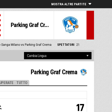
MOSTRA ALTRE PARTITE
Parking Graf Cr...
e Sanga Milano vs Parking Graf Crema
SPETTATORI
21
Parking Graf Crema
UPERATE
TUTTO
17
.