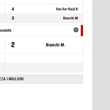
4
Van Der Keijl R.
3
Bianchi M.
Assists
2
Bianchi M.
ZZA I MIGLIORI