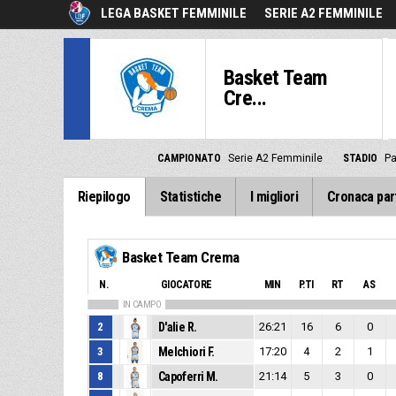
LEGA BASKET FEMMINILE
SERIE A2 FEMMINILE
Basket Team
Cre...
CAMPIONATO
Serie A2 Femminile
STADIO
Pa
Riepilogo
Statistiche
I migliori
Cronaca par
Basket Team Crema
N.
GIOCATORE
MIN
P.TI
RT
AS
IN CAMPO
2
D'alie R.
26:21
16
6
0
3
Melchiori F.
17:20
4
2
1
8
Capoferri M.
21:14
5
3
0