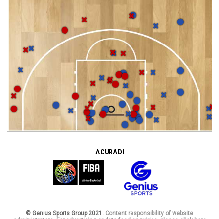
A CURA DI
© Genius Sports Group 2021.
Content responsibility of website