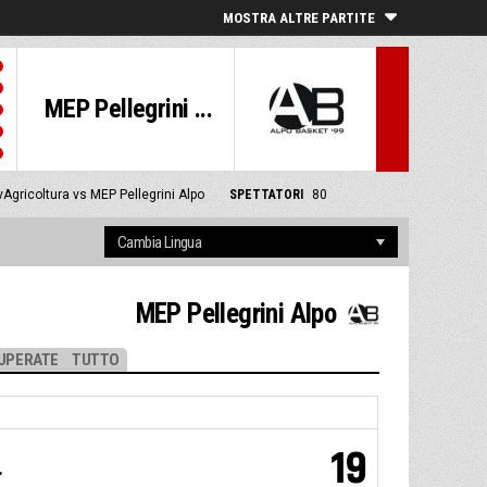
MOSTRA ALTRE PARTITE
MEP Pellegrini ...
Agricoltura vs MEP Pellegrini Alpo
SPETTATORI
80
MEP Pellegrini Alpo
UPERATE
TUTTO
19
.