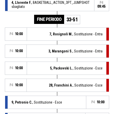
4, Llorente F.
, BASKETBALL_ACTION_3PT_JUMPSHOT
P4
sbagliato
09:45
FINE PERIODO
33-51
P4
10:00
7, Rosignoli M.
, Sostituzione - Entra
P4
10:00
3, Marangoni S.
, Sostituzione - Entra
P4
10:00
5, Packovski L.
, Sostituzione - Esce
P4
10:00
28, Franchini A.
, Sostituzione - Esce
9, Petronio C.
, Sostituzione - Esce
P4
10:00