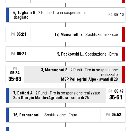
6, Togliani G.
, 2 Punti - Tiro in sospensione
P4
05:10
sbagliato
P4
05:21
18, Mancinelli E.
, Sostituzione - Esce
P4
05:21
5, Packovski L.
, Sostituzione - Entra
P4
3, Marangoni S.
, 2 Punti - Tiro in sospensione
05:34
realizzato
35-63
MEP Pellegrini Alpo
- avanti di 28
P4
05:47
7, Dettori A.
, 2 Punti - Tiro in sospensione realizzato
35-61
San Giorgio MantovAgricoltura
- sotto di 26
16, Bernardoni I.
, Sostituzione - Entra
P4
05:52