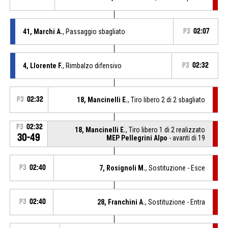
41, Marchi A.
, Passaggio sbagliato
P3
02:07
4, Llorente F.
, Rimbalzo difensivo
P3
02:32
P3
02:32
18, Mancinelli E.
, Tiro libero 2 di 2 sbagliato
P3
02:32
18, Mancinelli E.
, Tiro libero 1 di 2 realizzato
30-49
MEP Pellegrini Alpo
- avanti di 19
P3
02:40
7, Rosignoli M.
, Sostituzione - Esce
P3
02:40
28, Franchini A.
, Sostituzione - Entra