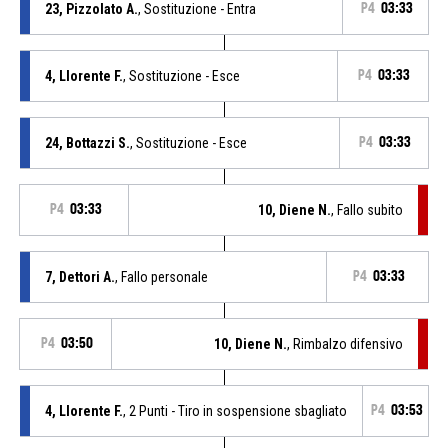
23, Pizzolato A.
, Sostituzione - Entra
P4
03:33
4, Llorente F.
, Sostituzione - Esce
P4
03:33
24, Bottazzi S.
, Sostituzione - Esce
P4
03:33
P4
03:33
10, Diene N.
, Fallo subito
7, Dettori A.
, Fallo personale
P4
03:33
P4
03:50
10, Diene N.
, Rimbalzo difensivo
4, Llorente F.
, 2 Punti - Tiro in sospensione sbagliato
P4
03:53