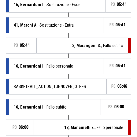
16, Bernardoni I.
, Sostituzione - Esce
P3
05:41
41, Marchi A.
, Sostituzione - Entra
P3
05:41
P3
05:41
3, Marangoni S.
, Fallo subito
16, Bernardoni I.
, Fallo personale
P3
05:41
BASKETBALL_ACTION_TURNOVER_OTHER
P3
05:46
16, Bernardoni I.
, Fallo subito
P3
06:00
P3
06:00
18, Mancinelli E.
, Fallo personale