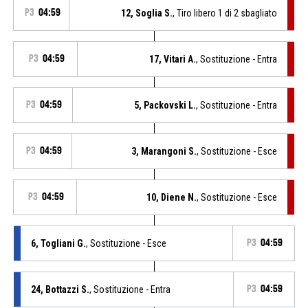
P3
04:59
12, Soglia S.
, Tiro libero 1 di 2 sbagliato
P3
04:59
17, Vitari A.
, Sostituzione - Entra
P3
04:59
5, Packovski L.
, Sostituzione - Entra
P3
04:59
3, Marangoni S.
, Sostituzione - Esce
P3
04:59
10, Diene N.
, Sostituzione - Esce
6, Togliani G.
, Sostituzione - Esce
P3
04:59
24, Bottazzi S.
, Sostituzione - Entra
P3
04:59