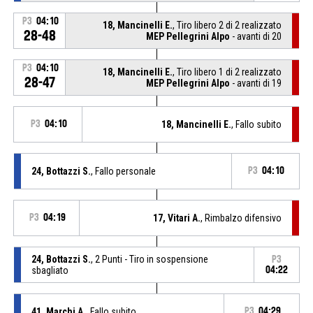
P3
04:10
18, Mancinelli E.
, Tiro libero 2 di 2 realizzato
28-48
MEP Pellegrini Alpo
- avanti di 20
P3
04:10
18, Mancinelli E.
, Tiro libero 1 di 2 realizzato
28-47
MEP Pellegrini Alpo
- avanti di 19
P3
04:10
18, Mancinelli E.
, Fallo subito
24, Bottazzi S.
, Fallo personale
P3
04:10
P3
04:19
17, Vitari A.
, Rimbalzo difensivo
24, Bottazzi S.
, 2 Punti - Tiro in sospensione
P3
sbagliato
04:22
41, Marchi A.
, Fallo subito
P3
04:29