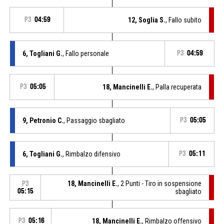
P3
04:59
12, Soglia S.
, Fallo subito
6, Togliani G.
, Fallo personale
P3
04:59
P3
05:05
18, Mancinelli E.
, Palla recuperata
9, Petronio C.
, Passaggio sbagliato
P3
05:05
6, Togliani G.
, Rimbalzo difensivo
P3
05:11
18, Mancinelli E.
, 2 Punti - Tiro in sospensione
P3
05:15
sbagliato
P3
05:16
18, Mancinelli E.
, Rimbalzo offensivo