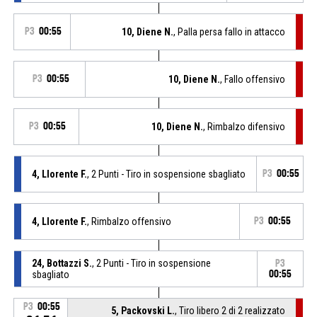
P3
00:55
10, Diene N.
, Palla persa fallo in attacco
P3
00:55
10, Diene N.
, Fallo offensivo
P3
00:55
10, Diene N.
, Rimbalzo difensivo
4, Llorente F.
, 2 Punti - Tiro in sospensione sbagliato
P3
00:55
4, Llorente F.
, Rimbalzo offensivo
P3
00:55
24, Bottazzi S.
, 2 Punti - Tiro in sospensione
P3
sbagliato
00:55
P3
00:55
5, Packovski L.
, Tiro libero 2 di 2 realizzato