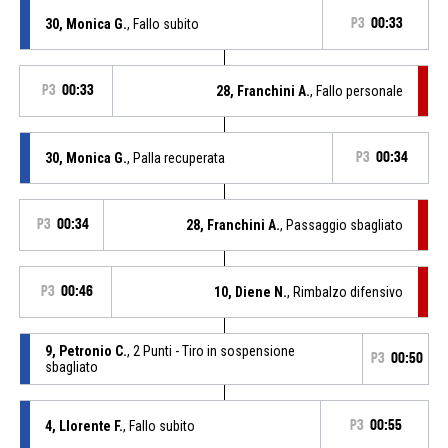
30, Monica G.
, Fallo subito
P3
00:33
P3
00:33
28, Franchini A.
, Fallo personale
30, Monica G.
, Palla recuperata
P3
00:34
P3
00:34
28, Franchini A.
, Passaggio sbagliato
P3
00:46
10, Diene N.
, Rimbalzo difensivo
9, Petronio C.
, 2 Punti - Tiro in sospensione
P3
00:50
sbagliato
4, Llorente F.
, Fallo subito
P3
00:55