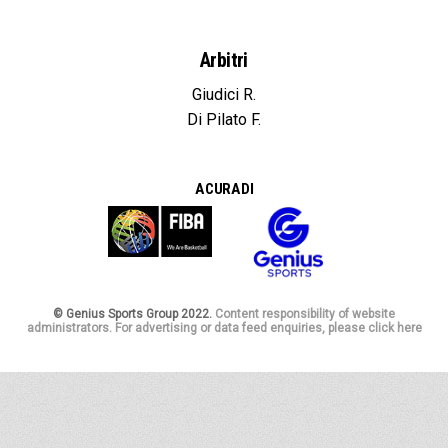
Arbitri
Giudici R.
Di Pilato F.
A CURA DI
© Genius Sports Group 2022.
Content responsibility of website
administrators. For advertising or data feed enquiries, please click here