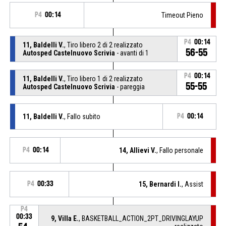
P4
00:14
Timeout Pieno
P4
00:14
11, Baldelli V.
, Tiro libero 2 di 2 realizzato
56-55
Autosped Castelnuovo Scrivia
- avanti di 1
P4
00:14
11, Baldelli V.
, Tiro libero 1 di 2 realizzato
55-55
Autosped Castelnuovo Scrivia
- pareggia
11, Baldelli V.
, Fallo subito
P4
00:14
P4
00:14
14, Allievi V.
, Fallo personale
P4
00:33
15, Bernardi I.
, Assist
P4
00:33
9, Villa E.
, BASKETBALL_ACTION_2PT_DRIVINGLAYUP