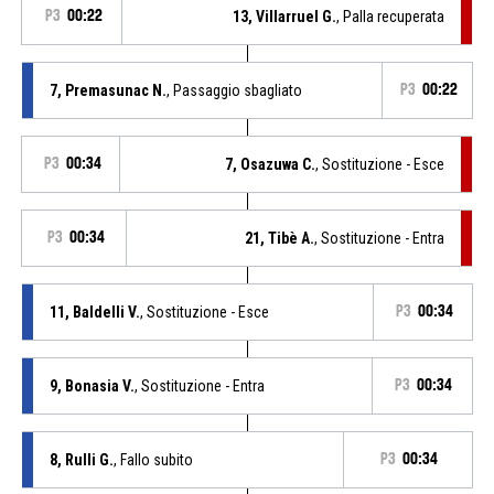
P3
00:22
13, Villarruel G.
, Palla recuperata
7, Premasunac N.
, Passaggio sbagliato
P3
00:22
P3
00:34
7, Osazuwa C.
, Sostituzione - Esce
P3
00:34
21, Tibè A.
, Sostituzione - Entra
11, Baldelli V.
, Sostituzione - Esce
P3
00:34
9, Bonasia V.
, Sostituzione - Entra
P3
00:34
8, Rulli G.
, Fallo subito
P3
00:34