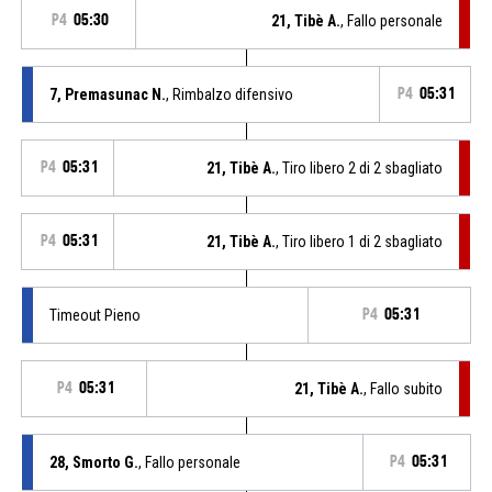
P4
05:30
21, Tibè A.
, Fallo personale
7, Premasunac N.
, Rimbalzo difensivo
P4
05:31
P4
05:31
21, Tibè A.
, Tiro libero 2 di 2 sbagliato
P4
05:31
21, Tibè A.
, Tiro libero 1 di 2 sbagliato
Timeout Pieno
P4
05:31
P4
05:31
21, Tibè A.
, Fallo subito
28, Smorto G.
, Fallo personale
P4
05:31