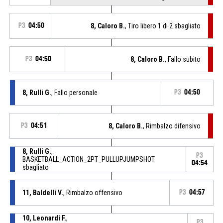
P3
04:50
8, Caloro B.
, Tiro libero 1 di 2 sbagliato
P3
04:50
8, Caloro B.
, Fallo subito
8, Rulli G.
, Fallo personale
P3
04:50
P3
04:51
8, Caloro B.
, Rimbalzo difensivo
8, Rulli G.
,
P3
BASKETBALL_ACTION_2PT_PULLUPJUMPSHOT
04:54
sbagliato
11, Baldelli V.
, Rimbalzo offensivo
P3
04:57
10, Leonardi F.
,
P3