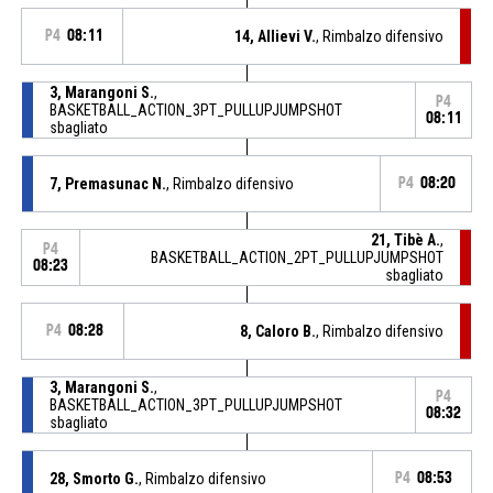
P4
08:11
14, Allievi V.
, Rimbalzo difensivo
3, Marangoni S.
,
P4
BASKETBALL_ACTION_3PT_PULLUPJUMPSHOT
08:11
sbagliato
7, Premasunac N.
, Rimbalzo difensivo
P4
08:20
21, Tibè A.
,
P4
BASKETBALL_ACTION_2PT_PULLUPJUMPSHOT
08:23
sbagliato
P4
08:28
8, Caloro B.
, Rimbalzo difensivo
3, Marangoni S.
,
P4
BASKETBALL_ACTION_3PT_PULLUPJUMPSHOT
08:32
sbagliato
28, Smorto G.
, Rimbalzo difensivo
P4
08:53