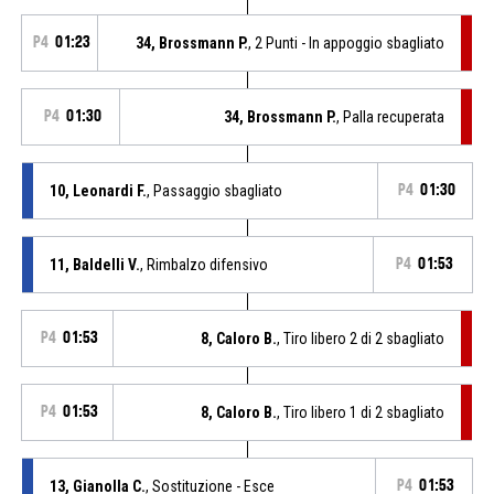
P4
01:23
34, Brossmann P.
, 2 Punti - In appoggio sbagliato
P4
01:30
34, Brossmann P.
, Palla recuperata
10, Leonardi F.
, Passaggio sbagliato
P4
01:30
11, Baldelli V.
, Rimbalzo difensivo
P4
01:53
P4
01:53
8, Caloro B.
, Tiro libero 2 di 2 sbagliato
P4
01:53
8, Caloro B.
, Tiro libero 1 di 2 sbagliato
13, Gianolla C.
, Sostituzione - Esce
P4
01:53