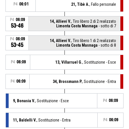
P4
06:01
21, Tibè A.
, Fallo personale
P4
06:09
14, Allievi V.
, Tiro libero 2 di 2 realizzato
53-46
Limonta Costa Masnaga
- sotto di 7
P4
06:09
14, Allievi V.
, Tiro libero 1 di 2 realizzato
53-45
Limonta Costa Masnaga
- sotto di 8
P4
06:09
13, Villarruel G.
, Sostituzione - Esce
P4
06:09
34, Brossmann P.
, Sostituzione - Entra
9, Bonasia V.
, Sostituzione - Esce
P4
06:09
11, Baldelli V.
, Sostituzione - Entra
P4
06:09