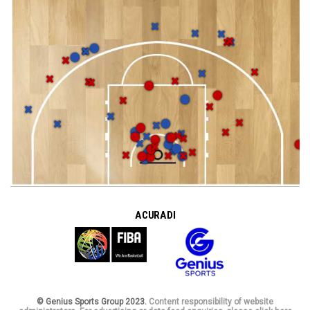
A CURA DI
© Genius Sports Group 2023.
Content responsibility of website