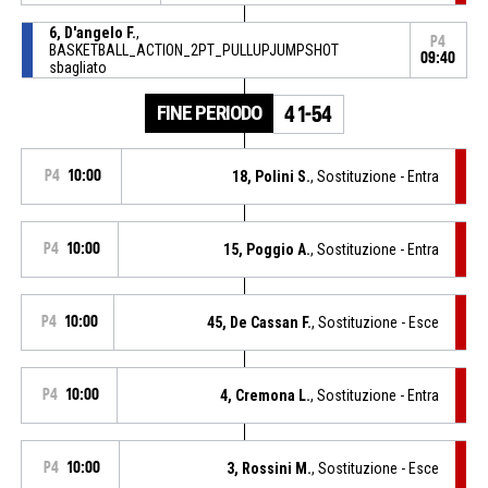
6, D'angelo F.
,
P4
BASKETBALL_ACTION_2PT_PULLUPJUMPSHOT
09:40
sbagliato
FINE PERIODO
41-54
P4
10:00
18, Polini S.
, Sostituzione - Entra
P4
10:00
15, Poggio A.
, Sostituzione - Entra
P4
10:00
45, De Cassan F.
, Sostituzione - Esce
P4
10:00
4, Cremona L.
, Sostituzione - Entra
P4
10:00
3, Rossini M.
, Sostituzione - Esce