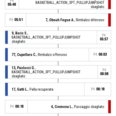
P4
BASKETBALL_ACTION_3PT_PULLUPJUMPSHOT
05:46
sbagliato
P4
05:51
7, Obouh Fegue A.
, Rimbalzo difensivo
9, Boric S.
,
P4
BASKETBALL_ACTION_3PT_PULLUPJUMPSHOT
05:57
sbagliato
77, Cupellaro C.
, Rimbalzo offensivo
P4
06:03
13, Paolocci G.
,
P4
BASKETBALL_ACTION_3PT_PULLUPJUMPSHOT
06:08
sbagliato
17, Gatti L.
, Palla recuperata
P4
06:18
P4
06:18
4, Cremona L.
, Passaggio sbagliato