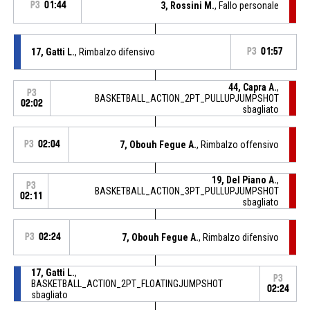
P3
01:44
3, Rossini M.
, Fallo personale
17, Gatti L.
, Rimbalzo difensivo
P3
01:57
44, Capra A.
,
P3
BASKETBALL_ACTION_2PT_PULLUPJUMPSHOT
02:02
sbagliato
P3
02:04
7, Obouh Fegue A.
, Rimbalzo offensivo
19, Del Piano A.
,
P3
BASKETBALL_ACTION_3PT_PULLUPJUMPSHOT
02:11
sbagliato
P3
02:24
7, Obouh Fegue A.
, Rimbalzo difensivo
17, Gatti L.
,
P3
BASKETBALL_ACTION_2PT_FLOATINGJUMPSHOT
02:24
sbagliato