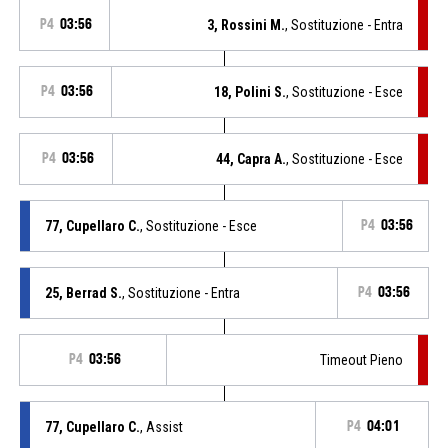
P4
03:56
3, Rossini M.
, Sostituzione - Entra
P4
03:56
18, Polini S.
, Sostituzione - Esce
P4
03:56
44, Capra A.
, Sostituzione - Esce
77, Cupellaro C.
, Sostituzione - Esce
P4
03:56
25, Berrad S.
, Sostituzione - Entra
P4
03:56
P4
03:56
Timeout Pieno
77, Cupellaro C.
, Assist
P4
04:01