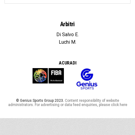
Arbitri
Di Salvo E.
Luchi M.
A CURA DI
© Genius Sports Group 2023.
Content responsibility of website
administrators. For advertising or data feed enquiries, please click here