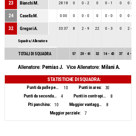
23
Bianchi M.
28:18
0
0
-
2
0
0
-
1
0
0
-
1
24
Casella M.
0:00
0
0
-
0
0
0
-
0
0
0
-
0
32
Gregori A.
33:37
8
2
-
9
22
0
-
3
0
2
-
6
Squadra / Allenatore
TOTALI DI SQUADRA
57
20
-
61
32
16
-
43
37
4
-
18
Pernias J.
Milani A.
Allenatore:
Vice Allenatore:
STATISTICHE DI SQUADRA:
Punti da palle perse:
Punti in area:
10
30
Punti da seconda opportunità:
Punti in contropiede:
4
8
P.ti panchina:
Maggior vantaggio:
10
8
Maggior parziale:
7