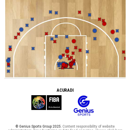
A CURA DI
© Genius Sports Group 2025.
Content responsibility of website