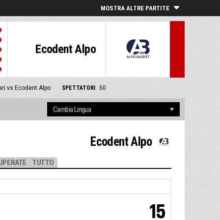
MOSTRA ALTRE PARTITE
Ecodent Alpo
ari vs Ecodent Alpo
SPETTATORI
50
Ecodent Alpo
UPERATE
TUTTO
15