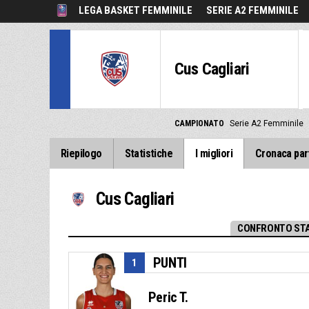
LEGA BASKET FEMMINILE
SERIE A2 FEMMINILE
Cus Cagliari
CAMPIONATO
Serie A2 Femminile
Riepilogo
Statistiche
I migliori
Cronaca par
Cus Cagliari
CONFRONTO STA
PUNTI
1
Peric T.