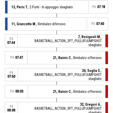
13, Peric T.
, 2 Punti - In appoggio sbagliato
P4
07:19
11, Granzotto M.
, Rimbalzo difensivo
P4
07:40
7, Rosignoli M.
,
P4
BASKETBALL_ACTION_2PT_PULLUPJUMPSHOT
07:44
sbagliato
P4
07:47
21, Rainis C.
, Rimbalzo offensivo
24, Soglia S.
,
P4
BASKETBALL_ACTION_3PT_PULLUPJUMPSHOT
07:50
sbagliato
P4
08:03
21, Rainis C.
, Rimbalzo offensivo
32, Gregori A.
,
P4
BASKETBALL_ACTION_3PT_PULLUPJUMPSHOT
08:06
sbagliato