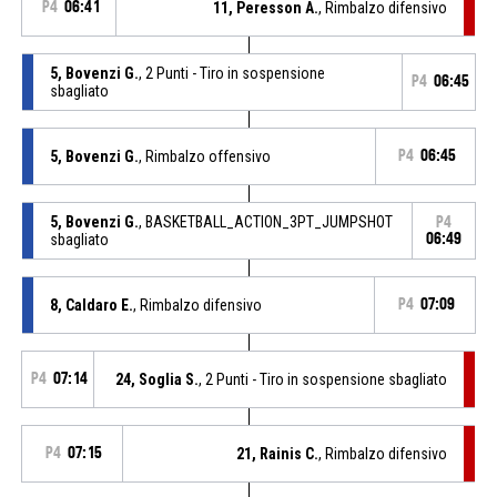
P4
06:41
11, Peresson A.
, Rimbalzo difensivo
5, Bovenzi G.
, 2 Punti - Tiro in sospensione
P4
06:45
sbagliato
5, Bovenzi G.
, Rimbalzo offensivo
P4
06:45
5, Bovenzi G.
, BASKETBALL_ACTION_3PT_JUMPSHOT
P4
sbagliato
06:49
8, Caldaro E.
, Rimbalzo difensivo
P4
07:09
P4
07:14
24, Soglia S.
, 2 Punti - Tiro in sospensione sbagliato
P4
07:15
21, Rainis C.
, Rimbalzo difensivo