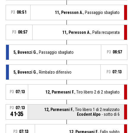
P3
06:51
11, Peresson A.
, Passaggio sbagliato
P3
06:57
11, Peresson A.
, Palla recuperata
5, Bovenzi G.
, Passaggio sbagliato
P3
06:57
5, Bovenzi G.
, Rimbalzo difensivo
P3
07:13
P3
07:13
12, Parmesani F.
, Tiro libero 2 di 2 sbagliato
P3
07:13
12, Parmesani F.
, Tiro libero 1 di 2 realizzato
41-35
Ecodent Alpo
- sotto di 6
P3
07:13
12, Parmesani F.
, Fallo subito