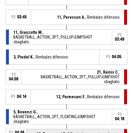
P3
03:45
11, Peresson A.
, Rimbalzo difensivo
11, Granzotto M.
,
P3
BASKETBALL_ACTION_3PT_PULLUPJUMPSHOT
03:49
sbagliato
3, Piedel K.
, Rimbalzo difensivo
P3
04:05
21, Rainis C.
,
P3
BASKETBALL_ACTION_2PT_PULLUPJUMPSHOT
04:09
sbagliato
P3
04:14
12, Parmesani F.
, Rimbalzo difensivo
5, Bovenzi G.
,
P3
BASKETBALL_ACTION_2PT_FLOATINGJUMPSHOT
04:18
sbagliato
P3
04:48