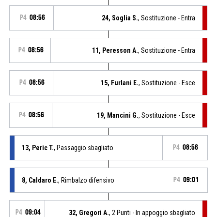
P4
08:56
24, Soglia S.
, Sostituzione - Entra
P4
08:56
11, Peresson A.
, Sostituzione - Entra
P4
08:56
15, Furlani E.
, Sostituzione - Esce
P4
08:56
19, Mancini G.
, Sostituzione - Esce
13, Peric T.
, Passaggio sbagliato
P4
08:56
8, Caldaro E.
, Rimbalzo difensivo
P4
09:01
P4
09:04
32, Gregori A.
, 2 Punti - In appoggio sbagliato