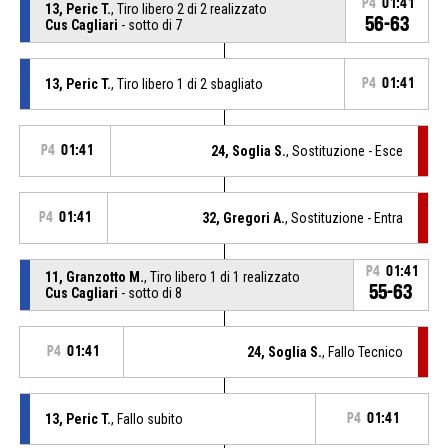
P4
01:41
13, Peric T.
, Tiro libero 2 di 2 realizzato
56-63
Cus Cagliari
- sotto di 7
13, Peric T.
, Tiro libero 1 di 2 sbagliato
P4
01:41
P4
01:41
24, Soglia S.
, Sostituzione - Esce
P4
01:41
32, Gregori A.
, Sostituzione - Entra
P4
01:41
11, Granzotto M.
, Tiro libero 1 di 1 realizzato
55-63
Cus Cagliari
- sotto di 8
P4
01:41
24, Soglia S.
, Fallo Tecnico
13, Peric T.
, Fallo subito
P4
01:41