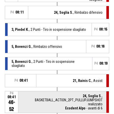
P4
08:11
24, Soglia S.
, Rimbalzo difensivo
3, Piedel K.
, 2 Punti - Tiro in sospensione sbagliato
P4
08:15
5, Bovenzi G.
, Rimbalzo offensivo
P4
08:16
5, Bovenzi G.
, 2 Punti - Tiro in sospensione
P4
08:19
sbagliato
P4
08:41
21, Rainis C.
, Assist
P4
24, Soglia S.
,
08:41
BASKETBALL_ACTION_2PT_PULLUPJUMPSHOT
46-
realizzato
Ecodent Alpo
- avanti di 6
52