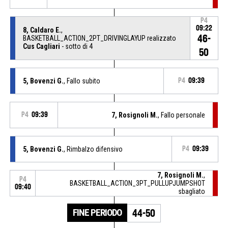
P4
09:22
8, Caldaro E.
,
46-
BASKETBALL_ACTION_2PT_DRIVINGLAYUP realizzato
Cus Cagliari
- sotto di 4
50
5, Bovenzi G.
, Fallo subito
P4
09:39
P4
09:39
7, Rosignoli M.
, Fallo personale
5, Bovenzi G.
, Rimbalzo difensivo
P4
09:39
7, Rosignoli M.
,
P4
BASKETBALL_ACTION_3PT_PULLUPJUMPSHOT
09:40
sbagliato
FINE PERIODO
44-50