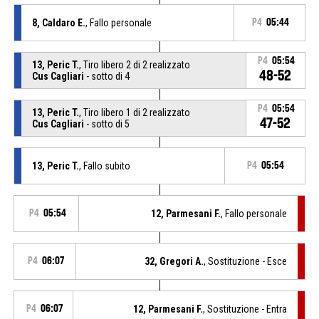
8, Caldaro E.
, Fallo personale
P4
05:44
P4
05:54
13, Peric T.
, Tiro libero 2 di 2 realizzato
48-52
Cus Cagliari
- sotto di 4
P4
05:54
13, Peric T.
, Tiro libero 1 di 2 realizzato
47-52
Cus Cagliari
- sotto di 5
13, Peric T.
, Fallo subito
P4
05:54
P4
05:54
12, Parmesani F.
, Fallo personale
P4
06:07
32, Gregori A.
, Sostituzione - Esce
P4
06:07
12, Parmesani F.
, Sostituzione - Entra