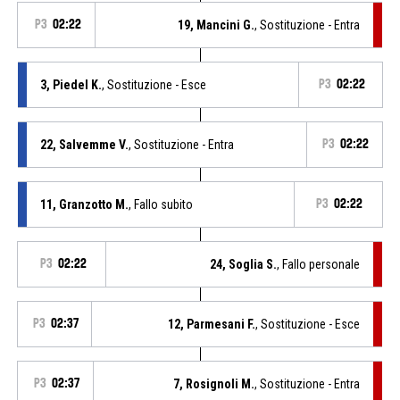
P3
02:22
19, Mancini G.
, Sostituzione - Entra
3, Piedel K.
, Sostituzione - Esce
P3
02:22
22, Salvemme V.
, Sostituzione - Entra
P3
02:22
11, Granzotto M.
, Fallo subito
P3
02:22
P3
02:22
24, Soglia S.
, Fallo personale
P3
02:37
12, Parmesani F.
, Sostituzione - Esce
P3
02:37
7, Rosignoli M.
, Sostituzione - Entra