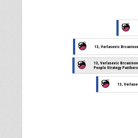
13, Verlasevic Brcanino
13, Verlasevic Brcaninov
People Strategy Panthers
13, Verlase