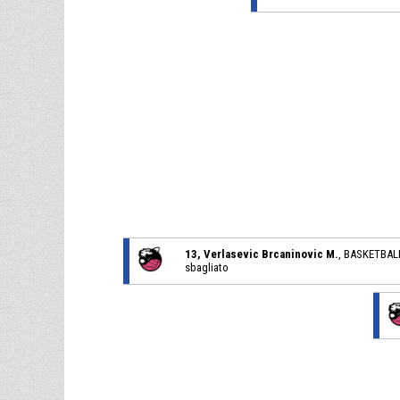
13, Verlasevic Brcaninovic M.
, BASKETBA
sbagliato