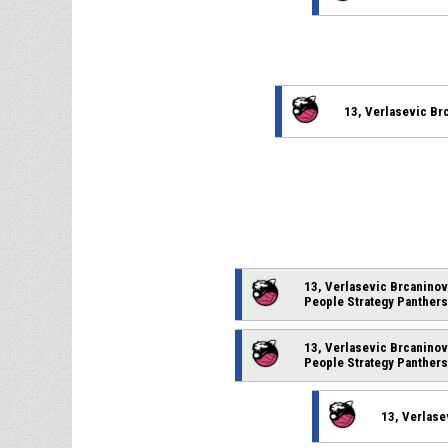
13, Verlasevic Br
13, Verlasevic Brcaninov
People Strategy Panthers
13, Verlasevic Brcaninov
People Strategy Panthers
13, Verlase