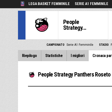
LEGA BASKET FEMMINILE
SERIE A1 FEMMINILE
People
Strategy...
CAMPIONATO
Serie A1 Femminile
STADIO
Riepilogo
Statistiche
I migliori
Cronaca par
People Strategy Panthers Roseto