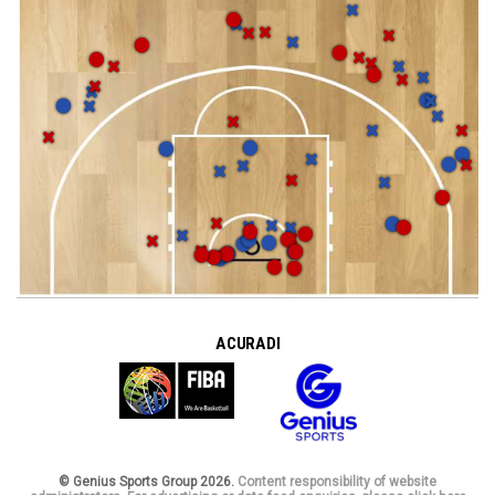
A CURA DI
© Genius Sports Group 2026.
Content responsibility of website