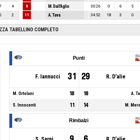
7
4
8
M. Dall'Aglio
30:26
0
6
5
5
2
11
A. Tava
34:52
18
3
0
IZZA TABELLINO COMPLETO
Punti
31
29
F. Iannucci
R. D'alie
18
18
M. Ortolani
A. T
11
14
S. Innocenti
M. Mer
Rimbalzi
9
6
S. Sarni
R. D'alie