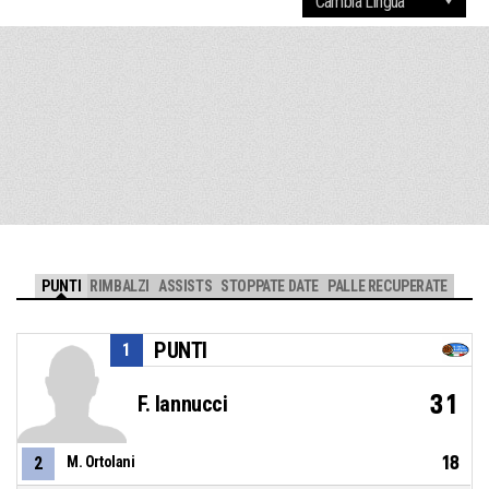
PUNTI
RIMBALZI
ASSISTS
STOPPATE DATE
PALLE RECUPERATE
PUNTI
1
31
F. Iannucci
18
2
M. Ortolani