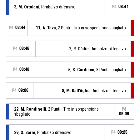
3, M. Ortolani
, Rimbalzo difensivo
P4
08:41
P4
08:44
11, A. Tava
, 2 Punti - Tiro in sospensione sbagliato
P4
08:46
2, R. D'alie
, Rimbalzo offensivo
P4
08:48
5, S. Cordisco
, 3 Punti sbagliato
P4
09:06
8, M. Dall'Aglio
, Rimbalzo difensivo
22, M. Rondinelli
, 2 Punti - Tiro in sospensione
P4
sbagliato
09:09
29, S. Sarni
, Rimbalzo difensivo
P4
09:25