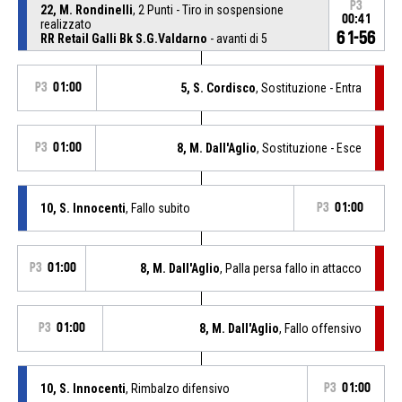
P3
22, M. Rondinelli
, 2 Punti - Tiro in sospensione
00:41
realizzato
61-56
RR Retail Galli Bk S.G.Valdarno
- avanti di 5
P3
01:00
5, S. Cordisco
, Sostituzione - Entra
P3
01:00
8, M. Dall'Aglio
, Sostituzione - Esce
10, S. Innocenti
, Fallo subito
P3
01:00
P3
01:00
8, M. Dall'Aglio
, Palla persa fallo in attacco
P3
01:00
8, M. Dall'Aglio
, Fallo offensivo
10, S. Innocenti
, Rimbalzo difensivo
P3
01:00