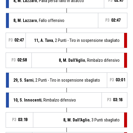
8, M. Lazzaro
, Palla persa fallo in attacco
P3
02:47
8, M. Lazzaro
, Fallo offensivo
P3
02:47
P3
02:47
11, A. Tava
, 2 Punti - Tiro in sospensione sbagliato
P3
02:58
8, M. Dall'Aglio
, Rimbalzo difensivo
29, S. Sarni
, 2 Punti - Tiro in sospensione sbagliato
P3
03:01
10, S. Innocenti
, Rimbalzo difensivo
P3
03:16
P3
03:19
8, M. Dall'Aglio
, 3 Punti sbagliato