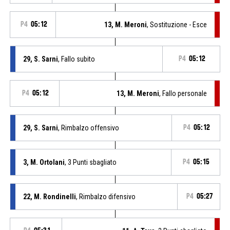
P4
05:12
13, M. Meroni
, Sostituzione - Esce
29, S. Sarni
, Fallo subito
P4
05:12
P4
05:12
13, M. Meroni
, Fallo personale
29, S. Sarni
, Rimbalzo offensivo
P4
05:12
3, M. Ortolani
, 3 Punti sbagliato
P4
05:15
22, M. Rondinelli
, Rimbalzo difensivo
P4
05:27