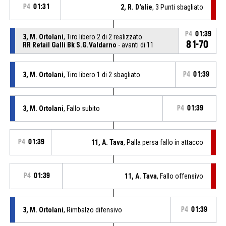
P4
01:31
2, R. D'alie
, 3 Punti sbagliato
P4
01:39
3, M. Ortolani
, Tiro libero 2 di 2 realizzato
81-70
RR Retail Galli Bk S.G.Valdarno
- avanti di 11
3, M. Ortolani
, Tiro libero 1 di 2 sbagliato
P4
01:39
3, M. Ortolani
, Fallo subito
P4
01:39
P4
01:39
11, A. Tava
, Palla persa fallo in attacco
P4
01:39
11, A. Tava
, Fallo offensivo
3, M. Ortolani
, Rimbalzo difensivo
P4
01:39