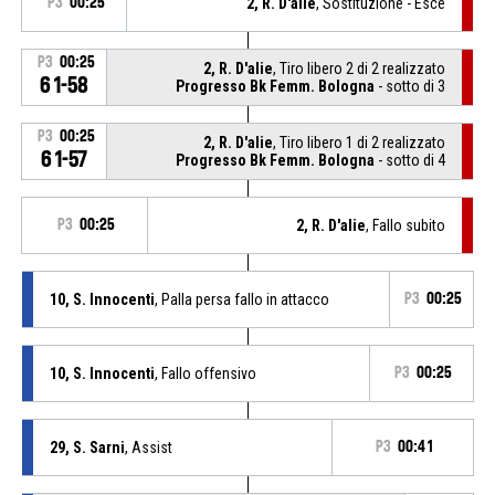
P3
00:25
2, R. D'alie
, Sostituzione - Esce
P3
00:25
2, R. D'alie
, Tiro libero 2 di 2 realizzato
61-58
Progresso Bk Femm. Bologna
- sotto di 3
P3
00:25
2, R. D'alie
, Tiro libero 1 di 2 realizzato
61-57
Progresso Bk Femm. Bologna
- sotto di 4
P3
00:25
2, R. D'alie
, Fallo subito
10, S. Innocenti
, Palla persa fallo in attacco
P3
00:25
10, S. Innocenti
, Fallo offensivo
P3
00:25
29, S. Sarni
, Assist
P3
00:41