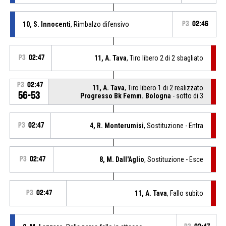
10, S. Innocenti
, Rimbalzo difensivo
P3
02:46
P3
02:47
11, A. Tava
, Tiro libero 2 di 2 sbagliato
P3
02:47
11, A. Tava
, Tiro libero 1 di 2 realizzato
56-53
Progresso Bk Femm. Bologna
- sotto di 3
P3
02:47
4, R. Monterumisi
, Sostituzione - Entra
P3
02:47
8, M. Dall'Aglio
, Sostituzione - Esce
P3
02:47
11, A. Tava
, Fallo subito