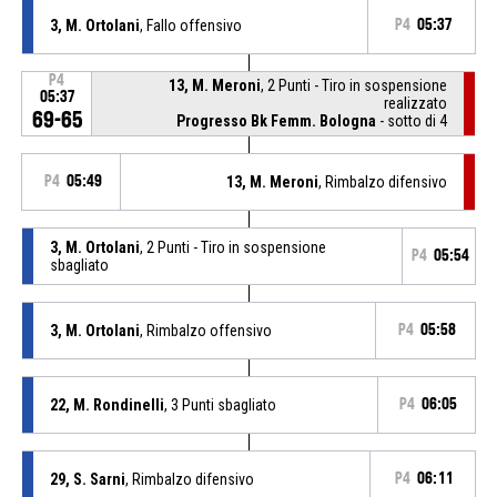
3, M. Ortolani
, Fallo offensivo
P4
05:37
P4
13, M. Meroni
, 2 Punti - Tiro in sospensione
05:37
realizzato
69-65
Progresso Bk Femm. Bologna
- sotto di 4
P4
05:49
13, M. Meroni
, Rimbalzo difensivo
3, M. Ortolani
, 2 Punti - Tiro in sospensione
P4
05:54
sbagliato
3, M. Ortolani
, Rimbalzo offensivo
P4
05:58
22, M. Rondinelli
, 3 Punti sbagliato
P4
06:05
29, S. Sarni
, Rimbalzo difensivo
P4
06:11