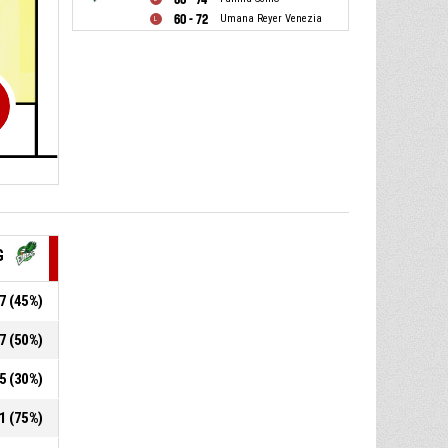
60 - 72
Umana Reyer Venezia
G
,7 (45%)
,7 (50%)
15 (30%)
,1 (75%)