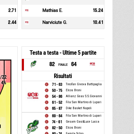
2.71
Mathias E.
15.24
2.44
Narviciute G.
10.41
Testa a testa - Ultime 5 partite
82
64
FINALE
Risultati
3/22
14%
71 - 63
Treofan Givova Battipaglia
50 - 75
Elcos Broni
54 - 86
Allianz Geas S.S.Giovanni
61 - 52
Fila San Martino di Lupari
65 - 87
Dike Basket Napoli
69 - 64
Fila San Martino di Lupari
74 - 61
Gesam Gas&Luce Lucca
1
82 - 50
Elcos Broni
80 - 74
Famila Schio