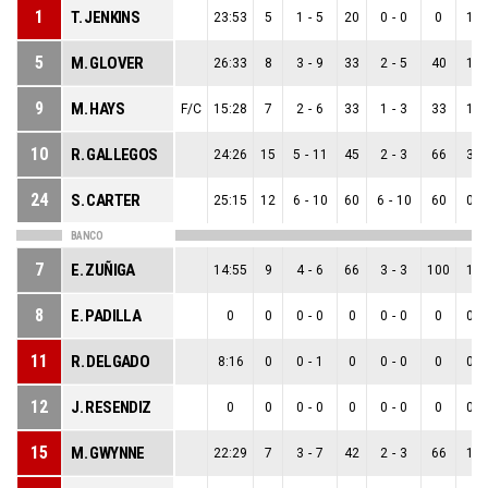
1
T. JENKINS
23:53
5
1
-
5
20
0
-
0
0
1
-
5
M. GLOVER
26:33
8
3
-
9
33
2
-
5
40
1
-
9
M. HAYS
F/C
15:28
7
2
-
6
33
1
-
3
33
1
-
10
R. GALLEGOS
24:26
15
5
-
11
45
2
-
3
66
3
-
24
S. CARTER
25:15
12
6
-
10
60
6
-
10
60
0
-
BANCO
7
E. ZUÑIGA
14:55
9
4
-
6
66
3
-
3
100
1
-
8
E. PADILLA
0
0
0
-
0
0
0
-
0
0
0
-
11
R. DELGADO
8:16
0
0
-
1
0
0
-
0
0
0
-
12
J. RESENDIZ
0
0
0
-
0
0
0
-
0
0
0
-
15
M. GWYNNE
22:29
7
3
-
7
42
2
-
3
66
1
-