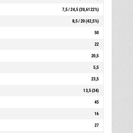
7,5 / 24,5 (30,6122%)
8,5 / 20 (42,5%)
50
22
20,5
5,5
23,5
13,5 (34)
45
16
27