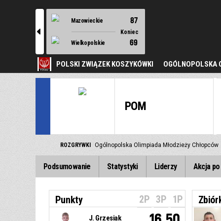
87
Mazowieckie
l
Koniec
69
Wielkopolskie
POLSKI ZWIĄZEK KOSZYKÓWKI
OGÓLNOPOLSKA O
POM
ROZGRYWKI
Ogólnopolska Olimpiada Młodzieży Chłopców
Podsumowanie
Statystyki
Liderzy
Akcja po 
2P
3P
1P
Punkty
Zbiór
16.50
J. Grzesiak