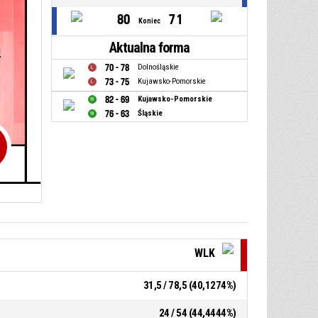
80
71
Koniec
Aktualna forma
2
70 - 78
Dolnośląskie
73 - 75
Kujawsko-Pomorskie
82 - 69
Kujawsko-Pomorskie
76 - 63
Śląskie
WLK
31,5 / 78,5 (40,1274%)
24 / 54 (44,4444%)