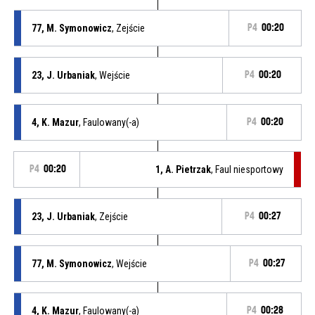
77, M. Symonowicz
, Zejście
P4
00:20
23, J. Urbaniak
, Wejście
P4
00:20
4, K. Mazur
, Faulowany(-a)
P4
00:20
P4
00:20
1, A. Pietrzak
, Faul niesportowy
23, J. Urbaniak
, Zejście
P4
00:27
77, M. Symonowicz
, Wejście
P4
00:27
4, K. Mazur
, Faulowany(-a)
P4
00:28