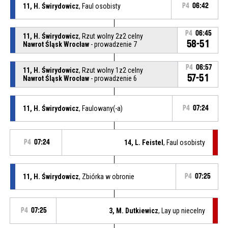
11, H. Świrydowicz
, Faul osobisty
P4
06:42
P4
06:45
11, H. Świrydowicz
, Rzut wolny 2z2 celny
58-51
Nawrot Śląsk Wrocław
- prowadzenie 7
P4
06:57
11, H. Świrydowicz
, Rzut wolny 1z2 celny
57-51
Nawrot Śląsk Wrocław
- prowadzenie 6
11, H. Świrydowicz
, Faulowany(-a)
P4
07:24
P4
07:24
14, L. Feistel
, Faul osobisty
11, H. Świrydowicz
, Zbiórka w obronie
P4
07:25
P4
07:25
3, M. Dutkiewicz
, Lay up niecelny