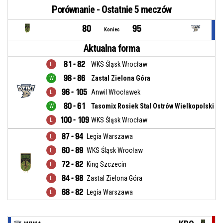
Porównanie - Ostatnie 5 meczów
80
95
Koniec
Aktualna forma
81 - 82
WKS Śląsk Wrocław
98 - 86
Zastal Zielona Góra
96 - 105
Anwil Włocławek
80 - 61
Tasomix Rosiek Stal Ostrów Wielkopolski
100 - 109
WKS Śląsk Wrocław
87 - 94
Legia Warszawa
60 - 89
WKS Śląsk Wrocław
72 - 82
King Szczecin
84 - 98
Zastal Zielona Góra
68 - 82
Legia Warszawa