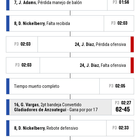
7, J. Adams
, Pérdida manejo de balón
P3
01:56
8, D. Nickelberry
, Falta recibida
P3
02:03
P3
02:03
24, J. Diaz
, Pérdida ofensiva
P3
02:03
24, J. Diaz
, Falta ofensiva
Tiempo muerto completo
P3
02:05
P3
02:27
16, G. Vargas
, 2pt bandeja Convertido
62-45
Gladiadores de Anzoategui
- Gana por por 17
8, D. Nickelberry
, Rebote defensivo
P3
02:33