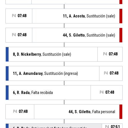
P4
07:48
11, A. Acosta
, Sustitución (sale)
P4
07:48
44, S. Giletto
, Sustitución (sale)
8, D. Nickelberry
, Sustitución (sale)
P4
07:48
11, A. Amundaray
, Sustitución (ingresa)
P4
07:48
6, R. Rada
, Falta recibida
P4
07:48
P4
07:48
44, S. Giletto
, Falta personal
P4
07:51