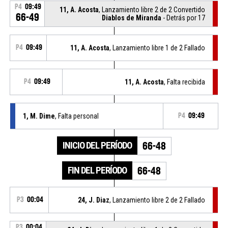
P4
09:49
11, A. Acosta
, Lanzamiento libre 2 de 2 Convertido
66-49
Diablos de Miranda
- Detrás por 17
P4
09:49
11, A. Acosta
, Lanzamiento libre 1 de 2 Fallado
P4
09:49
11, A. Acosta
, Falta recibida
1, M. Dime
, Falta personal
P4
09:49
INICIO DEL PERÍODO
66-48
FIN DEL PERÍODO
66-48
P3
00:04
24, J. Diaz
, Lanzamiento libre 2 de 2 Fallado
P3
00:04