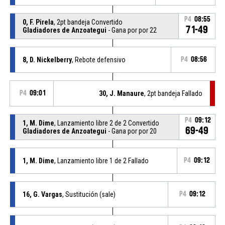
P4
08:55
0, F. Pirela
, 2pt bandeja Convertido
71-49
Gladiadores de Anzoategui
- Gana por por 22
8, D. Nickelberry
, Rebote defensivo
P4
08:56
P4
09:01
30, J. Manaure
, 2pt bandeja Fallado
P4
09:12
1, M. Dime
, Lanzamiento libre 2 de 2 Convertido
69-49
Gladiadores de Anzoategui
- Gana por por 20
1, M. Dime
, Lanzamiento libre 1 de 2 Fallado
P4
09:12
16, G. Vargas
, Sustitución (sale)
P4
09:12