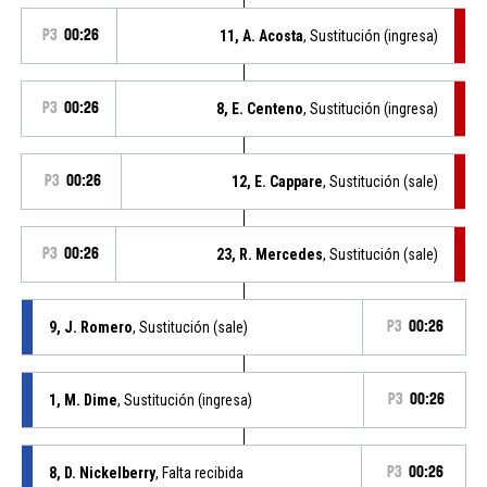
P3
00:26
11, A. Acosta
, Sustitución (ingresa)
P3
00:26
8, E. Centeno
, Sustitución (ingresa)
P3
00:26
12, E. Cappare
, Sustitución (sale)
P3
00:26
23, R. Mercedes
, Sustitución (sale)
9, J. Romero
, Sustitución (sale)
P3
00:26
1, M. Dime
, Sustitución (ingresa)
P3
00:26
8, D. Nickelberry
, Falta recibida
P3
00:26