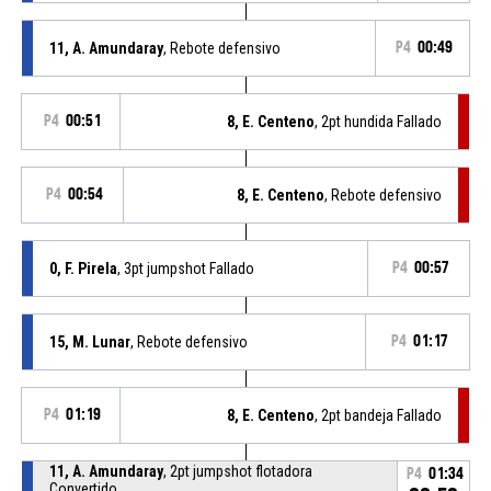
11, A. Amundaray
, Rebote defensivo
P4
00:49
P4
00:51
8, E. Centeno
, 2pt hundida Fallado
P4
00:54
8, E. Centeno
, Rebote defensivo
0, F. Pirela
, 3pt jumpshot Fallado
P4
00:57
15, M. Lunar
, Rebote defensivo
P4
01:17
P4
01:19
8, E. Centeno
, 2pt bandeja Fallado
11, A. Amundaray
, 2pt jumpshot flotadora
P4
01:34
Convertido