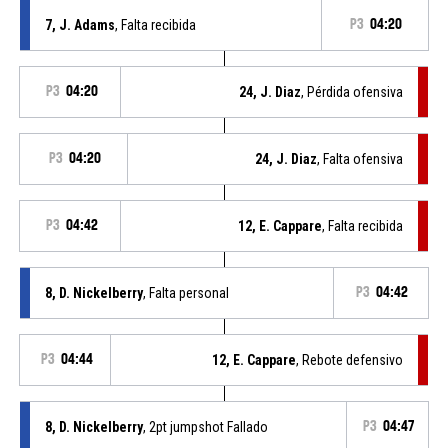
7, J. Adams
, Falta recibida
P3
04:20
P3
04:20
24, J. Diaz
, Pérdida ofensiva
P3
04:20
24, J. Diaz
, Falta ofensiva
P3
04:42
12, E. Cappare
, Falta recibida
8, D. Nickelberry
, Falta personal
P3
04:42
P3
04:44
12, E. Cappare
, Rebote defensivo
8, D. Nickelberry
, 2pt jumpshot Fallado
P3
04:47