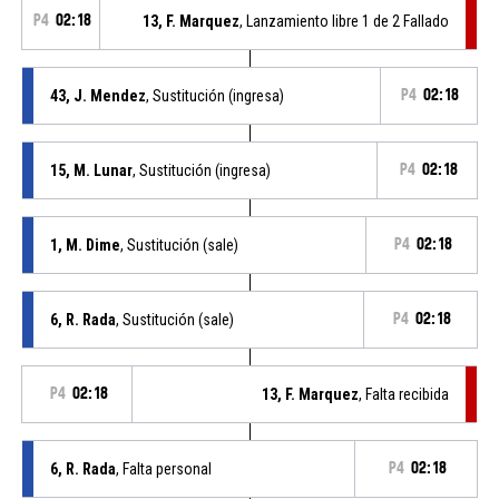
P4
02:18
13, F. Marquez
, Lanzamiento libre 1 de 2 Fallado
43, J. Mendez
, Sustitución (ingresa)
P4
02:18
15, M. Lunar
, Sustitución (ingresa)
P4
02:18
1, M. Dime
, Sustitución (sale)
P4
02:18
6, R. Rada
, Sustitución (sale)
P4
02:18
P4
02:18
13, F. Marquez
, Falta recibida
6, R. Rada
, Falta personal
P4
02:18