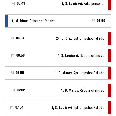
P4
06:49
4, S. Louisxvi
, Falta personal
1, M. Dime
, Rebote defensivo
P4
06:50
P4
06:54
24, J. Diaz
, 3pt jumpshot Fallado
P4
06:56
4, S. Louisxvi
, Rebote ofensivo
P4
07:00
1, B. Matos
, 2pt jumpshot Fallado
P4
07:02
1, B. Matos
, Rebote ofensivo
P4
07:04
4, S. Louisxvi
, 2pt jumpshot Fallado