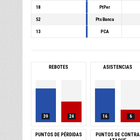
18
PtPer
52
Pts Banca
13
PCA
REBOTES
ASISTENCIAS
39
24
16
6
PUNTOS DE PÉRDIDAS
PUNTOS DE CONTRA