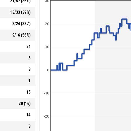
21
/
57
(
36
%)
30
13
/
33
(
39
%)
8
/
24
(
33
%)
20
9
/
16
(
56
%)
24
10
6
8
0
1
15
-10
20
(
16
)
14
-20
3