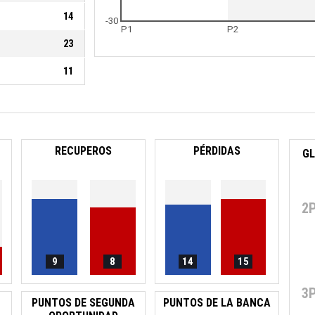
14
-30
P1
P2
23
11
RECUPEROS
PÉRDIDAS
2
9
8
14
15
3
PUNTOS DE SEGUNDA
PUNTOS DE LA BANCA