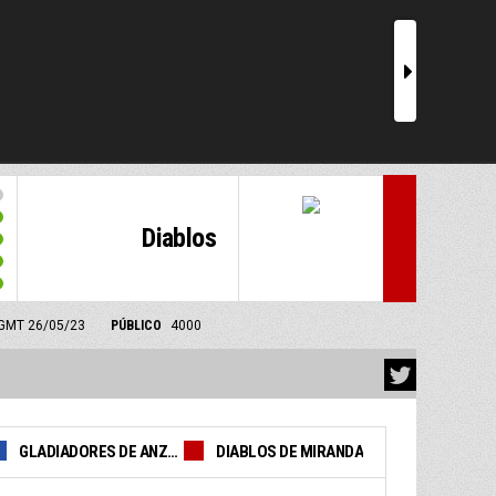
r
Diablos
0 GMT 26/05/23
PÚBLICO
4000
GLADIADORES DE ANZOATEGUI
DIABLOS DE MIRANDA