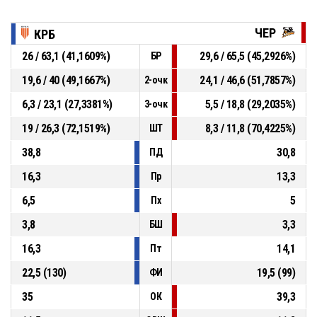
ЧЕР
КРБ
26 / 63,1 (41,1609%)
29,6 / 65,5 (45,2926%)
БР
19,6 / 40 (49,1667%)
24,1 / 46,6 (51,7857%)
2-очк
6,3 / 23,1 (27,3381%)
5,5 / 18,8 (29,2035%)
3-очк
19 / 26,3 (72,1519%)
8,3 / 11,8 (70,4225%)
ШТ
38,8
30,8
ПД
16,3
13,3
Пр
6,5
5
Пх
3,8
3,3
БШ
16,3
14,1
Пт
22,5 (130)
19,5 (99)
ФИ
35
39,3
ОК