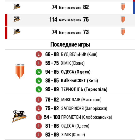
74
82
Матч завершен
114
75
Матч завершен
74
73
Матч завершен
Последние игры
66 - 88
БУДІВЕЛЬНИК (Київ)
59 - 75
ХІМІК (Южне)
94 - 85
ОДЕСА (Одеса)
88 - 85
КИЇВ-БАСКЕТ (Київ)
95 - 89
ТЕРНОПІЛЬ (Тернопіль)
76 - 82
МИКОЛАЇВ (Миколаїв)
75 - 82
ЗАПОРІЖЖЯ (Запоріжжя)
54 - 100
ПРОМЕТЕЙ (Cлобожанське)
81 - 86
ОДЕСА (Одеса)
63 - 89
ХІМІК (Южне)