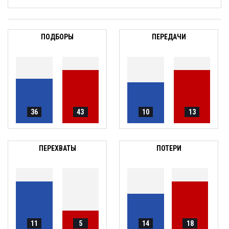
ПОДБОРЫ
ПЕРЕДАЧИ
36
43
10
13
ПЕРЕХВАТЫ
ПОТЕРИ
11
5
14
18