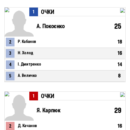
ОЧКИ
1
25
А. Покоєнко
18
2
Р. Кабанов
16
3
Н. Холод
14
4
І. Дмитренко
8
5
А. Величко
ОЧКИ
1
29
Я. Карпюк
16
2
Д. Качанов