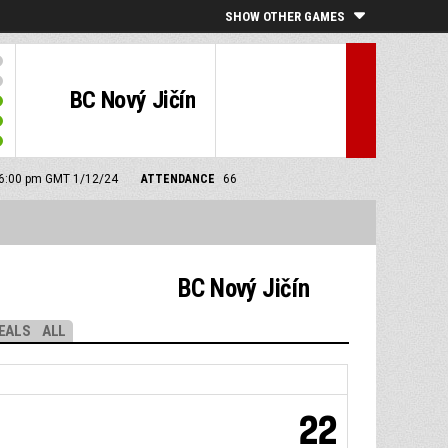
SHOW OTHER GAMES
BC Nový Jičín
: 6:00 pm GMT 1/12/24
ATTENDANCE
66
BC Nový Jičín
EALS
ALL
22