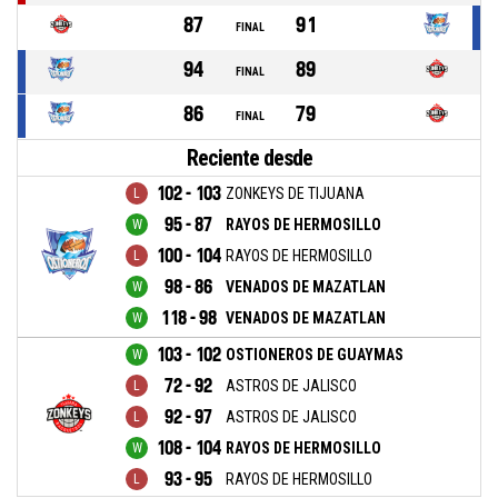
87
91
FINAL
94
89
FINAL
86
79
FINAL
Reciente desde
102 - 103
ZONKEYS DE TIJUANA
95 - 87
RAYOS DE HERMOSILLO
100 - 104
RAYOS DE HERMOSILLO
98 - 86
VENADOS DE MAZATLAN
118 - 98
VENADOS DE MAZATLAN
103 - 102
OSTIONEROS DE GUAYMAS
72 - 92
ASTROS DE JALISCO
92 - 97
ASTROS DE JALISCO
108 - 104
RAYOS DE HERMOSILLO
93 - 95
RAYOS DE HERMOSILLO