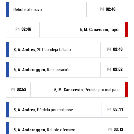
Rebote ofensivo
P4
02:46
P4
02:46
5, M. Canavesio
, Tapón
8, A. Andres
, 2PT bandeja fallado
P4
02:46
5, A. Andereggen
, Recuperación
P4
02:52
P4
02:52
5, M. Canavesio
, Pérdida por mal pase
8, A. Andres
, Pérdida por mal pase
P4
03:11
5, A. Andereggen
, Rebote ofensivo
P4
03:13