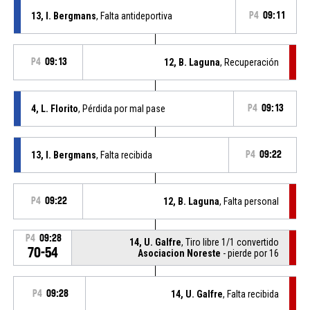
13, I. Bergmans
, Falta antideportiva
P4
09:11
P4
09:13
12, B. Laguna
, Recuperación
4, L. Florito
, Pérdida por mal pase
P4
09:13
13, I. Bergmans
, Falta recibida
P4
09:22
P4
09:22
12, B. Laguna
, Falta personal
P4
09:28
14, U. Galfre
, Tiro libre 1/1 convertido
70-54
Asociacion Noreste
- pierde por 16
P4
09:28
14, U. Galfre
, Falta recibida