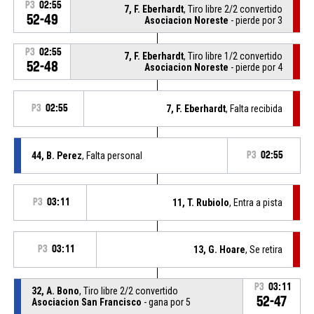
P3
02:55
7, F. Eberhardt
, Tiro libre 2/2 convertido
52-49
Asociacion Noreste
- pierde por 3
P3
02:55
7, F. Eberhardt
, Tiro libre 1/2 convertido
52-48
Asociacion Noreste
- pierde por 4
P3
02:55
7, F. Eberhardt
, Falta recibida
44, B. Perez
, Falta personal
P3
02:55
P3
03:11
11, T. Rubiolo
, Entra a pista
P3
03:11
13, G. Hoare
, Se retira
P3
03:11
32, A. Bono
, Tiro libre 2/2 convertido
52-47
Asociacion San Francisco
- gana por 5