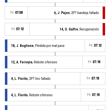
P4
07:08
6, J. Pajon
, 2PT bandeja fallado
P4
07:12
14, U. Galfre
, Recuperación
18, J. Boglione
, Pérdida por mal pase
P4
07:12
12, A. Ferreyra
, Rebote ofensivo
P4
07:16
4, L. Florito
, 2PT tiro fallado
P4
07:18
4, L. Florito
, Rebote ofensivo
P4
07:19