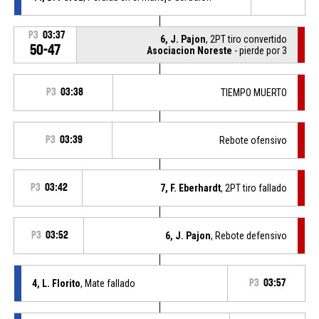
P3
03:37
6, J. Pajon
, 2PT tiro convertido
50-47
Asociacion Noreste
- pierde por 3
P3
03:38
TIEMPO MUERTO
P3
03:39
Rebote ofensivo
P3
03:42
7, F. Eberhardt
, 2PT tiro fallado
P3
03:52
6, J. Pajon
, Rebote defensivo
4, L. Florito
, Mate fallado
P3
03:57