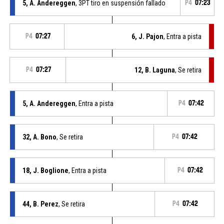
5, A. Andereggen
, 3PT tiro en suspensión fallado
P4
07:23
P4
07:27
6, J. Pajon
, Entra a pista
P4
07:27
12, B. Laguna
, Se retira
5, A. Andereggen
, Entra a pista
P4
07:42
32, A. Bono
, Se retira
P4
07:42
18, J. Boglione
, Entra a pista
P4
07:42
44, B. Perez
, Se retira
P4
07:42