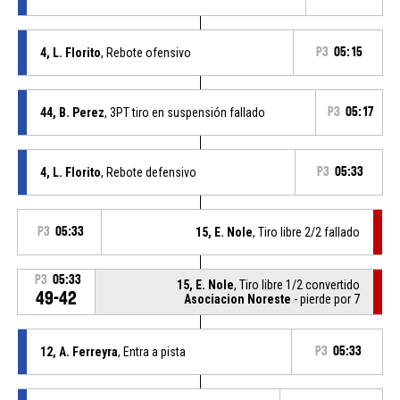
4, L. Florito
, Rebote ofensivo
P3
05:15
44, B. Perez
, 3PT tiro en suspensión fallado
P3
05:17
4, L. Florito
, Rebote defensivo
P3
05:33
P3
05:33
15, E. Nole
, Tiro libre 2/2 fallado
P3
05:33
15, E. Nole
, Tiro libre 1/2 convertido
49-42
Asociacion Noreste
- pierde por 7
12, A. Ferreyra
, Entra a pista
P3
05:33