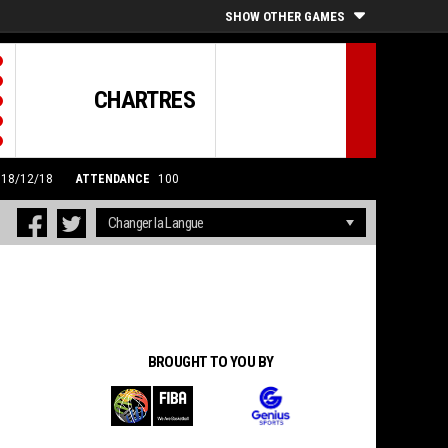
SHOW OTHER GAMES
CHARTRES
0 18/12/18
ATTENDANCE
100
BROUGHT TO YOU BY