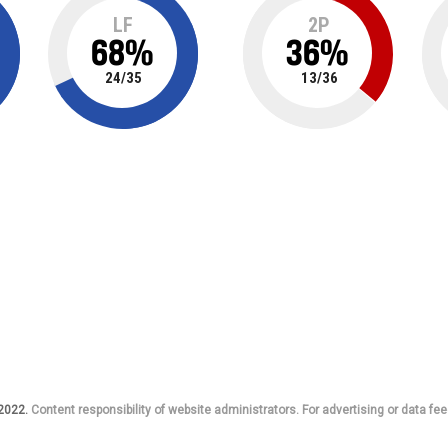
LF
2P
68
%
36
%
24
/
35
13
/
36
 2022.
Content responsibility of website administrators. For advertising or data fee