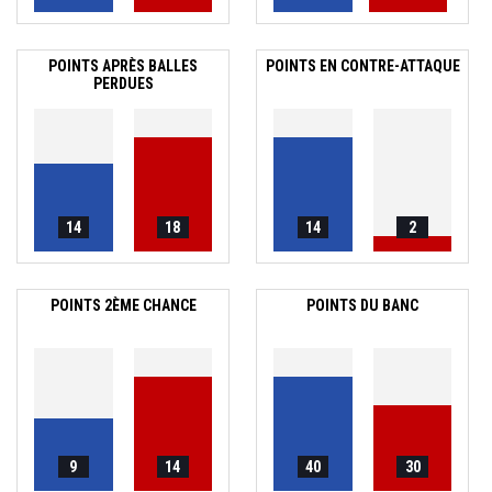
POINTS APRÈS BALLES
POINTS EN CONTRE-ATTAQUE
PERDUES
14
18
14
2
POINTS 2ÈME CHANCE
POINTS DU BANC
9
14
40
30