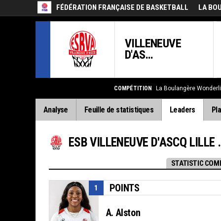
FÉDÉRATION FRANÇAISE DE BASKETBALL
LA BO
VILLENEUVE
D'AS...
COMPÉTITION
La Boulangère Wonderl
Analyse
Feuille de statistiques
Leaders
Pla
ESB VILLENEUVE D'ASCQ LILLE METROPOLE
STATISTIC COM
POINTS
1
A. Alston