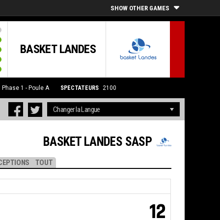
SHOW OTHER GAMES
BASKET LANDES
5
Phase 1 - Poule A
SPECTATEURS
2100
BASKET LANDES SASP
CEPTIONS
TOUT
12