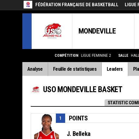
FÉDÉRATION FRANÇAISE DE BASKETBALL
LIGUE 
MONDEVILLE
COMPÉTITION
LIGUE FEMININE 2
SALLE
HAL
Analyse
Feuille de statistiques
Leaders
Pla
USO MONDEVILLE BASKET
STATISTIC COM
POINTS
1
J. Belleka