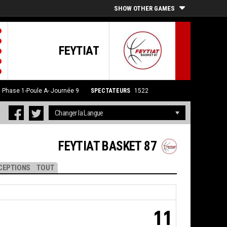
SHOW OTHER GAMES
FEYTIAT
5
Phase 1-Poule A- Journée 9
SPECTATEURS
1522
FEYTIAT BASKET 87
CEPTIONS
TOUT
11