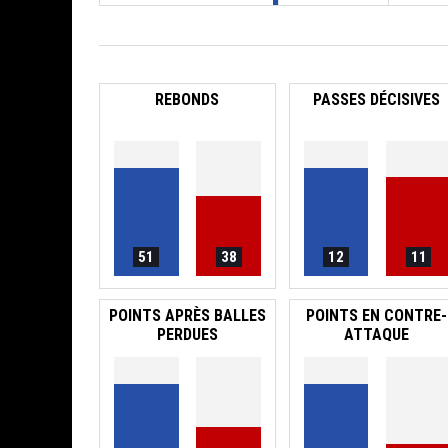
REBONDS
PASSES DÉCISIVES
51
38
12
11
POINTS APRÈS BALLES
POINTS EN CONTRE-
PERDUES
ATTAQUE