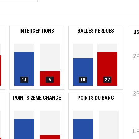
INTERCEPTIONS
BALLES PERDUES
2
14
6
18
22
3
POINTS 2ÈME CHANCE
POINTS DU BANC
L