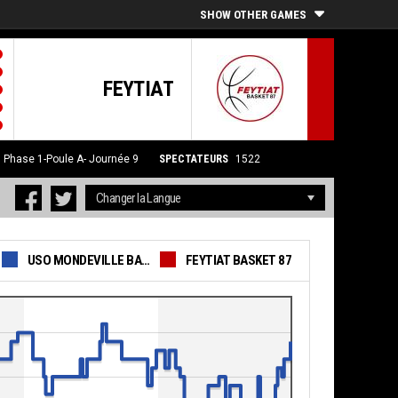
SHOW OTHER GAMES
FEYTIAT
5
Phase 1-Poule A- Journée 9
SPECTATEURS
1522
USO MONDEVILLE BASKET
FEYTIAT BASKET 87