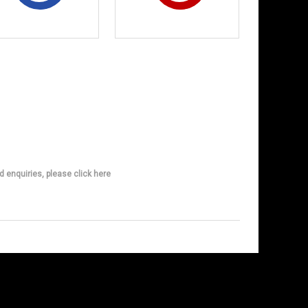
d enquiries, please click here