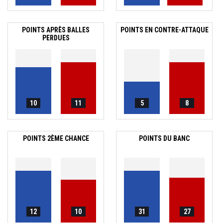
POINTS APRÈS BALLES
POINTS EN CONTRE-ATTAQUE
PERDUES
10
11
5
8
POINTS 2ÈME CHANCE
POINTS DU BANC
12
10
31
27