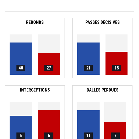
REBONDS
PASSES DÉCISIVES
40
27
21
15
INTERCEPTIONS
BALLES PERDUES
5
6
11
7