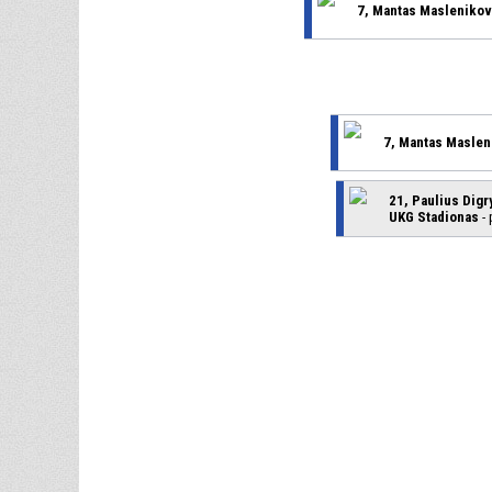
7, Mantas Masleniko
7, Mantas Maslen
21, Paulius Digr
UKG Stadionas
- 