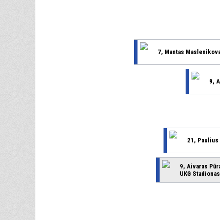
7, Mantas Maslenikov
9, 
21, Paulius
9, Aivaras Pūr
UKG Stadionas