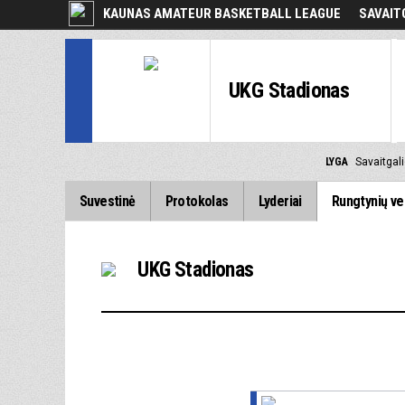
KAUNAS AMATEUR BASKETBALL LEAGUE
SAVAIT
UKG Stadionas
LYGA
Savaitgali
Suvestinė
Protokolas
Lyderiai
Rungtynių ve
UKG Stadionas