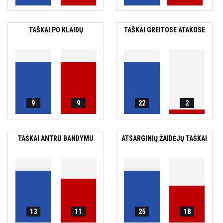
TAŠKAI PO KLAIDŲ
TAŠKAI GREITOSE ATAKOSE
9
9
22
2
TAŠKAI ANTRU BANDYMU
ATSARGINIŲ ŽAIDĖJŲ TAŠKAI
13
11
25
18