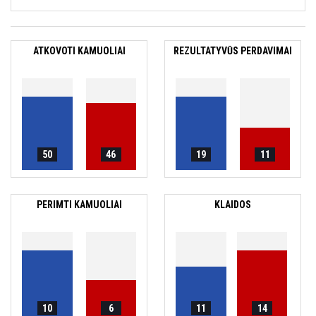
ATKOVOTI KAMUOLIAI
REZULTATYVŪS PERDAVIMAI
50
46
19
11
PERIMTI KAMUOLIAI
KLAIDOS
10
6
11
14