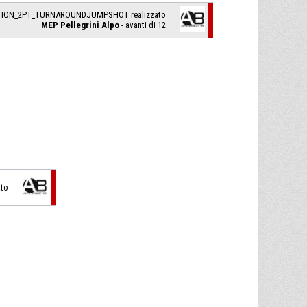
TION_2PT_TURNAROUNDJUMPSHOT realizzato
MEP Pellegrini Alpo
- avanti di 12
ato