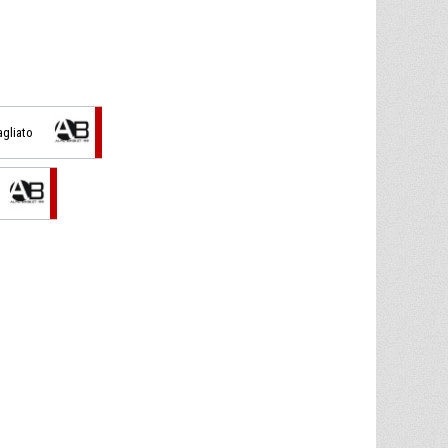
agliato