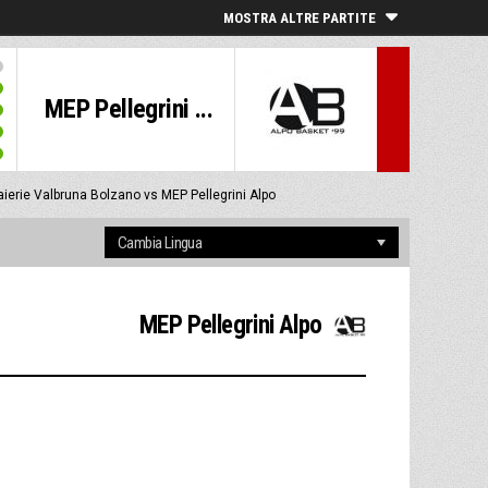
MOSTRA ALTRE PARTITE
MEP Pellegrini ...
aierie Valbruna Bolzano vs MEP Pellegrini Alpo
MEP Pellegrini Alpo