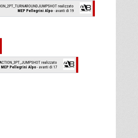
TION_2PT_TURNAROUNDJUMPSHOT realizzato
MEP Pellegrini Alpo
- avanti di 19
_ACTION_3PT_JUMPSHOT realizzato
MEP Pellegrini Alpo
- avanti di 17