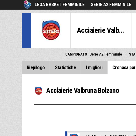
LEGA BASKET FEMMINILE
SERIE A2 FEMMINILE
Acciaierie Valb...
CAMPIONATO
Serie A2 Femminile
STA
Riepilogo
Statistiche
I migliori
Cronaca par
Acciaierie Valbruna Bolzano