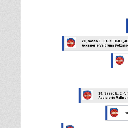
20, Sasso E.
, BASKETBALL_A
Acciaierie Valbruna Bolzano
20, Sasso E.
, 2 Pu
Acciaierie Valbru
1