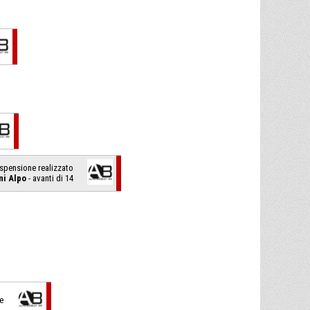
sospensione realizzato
ni Alpo
- avanti di 14
e