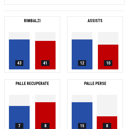
RIMBALZI
ASSISTS
43
41
12
10
PALLE RECUPERATE
PALLE PERSE
7
8
15
8