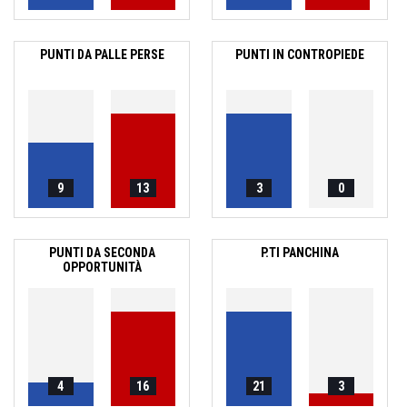
PUNTI DA PALLE PERSE
PUNTI IN CONTROPIEDE
9
13
3
0
PUNTI DA SECONDA
P.TI PANCHINA
OPPORTUNITÀ
4
16
21
3