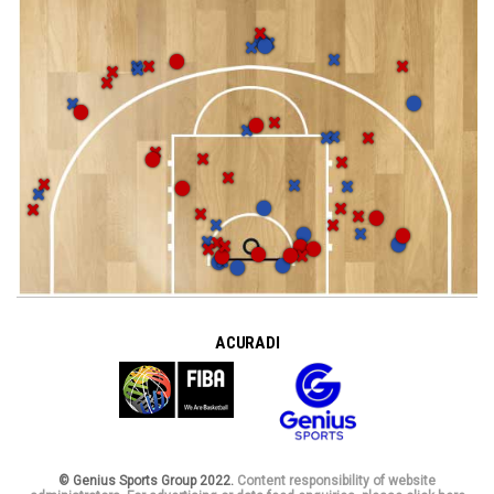
A CURA DI
© Genius Sports Group 2022.
Content responsibility of website