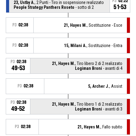
P3
02:22
23, Ustby A.
, 2 Punti - Tiro in sospensione realizzato
51-53
People Strategy Panthers Roseto
- sotto di 2
P3
02:38
21, Hayes M.
, Sostituzione - Esce
P3
02:38
15, Milani A.
, Sostituzione - Entra
P3
02:38
21, Hayes M.
, Tiro libero 2 di 2 realizzato
49-53
Logiman Broni
- avanti di 4
P3
02:38
5, Archer J.
, Assist
P3
02:38
21, Hayes M.
, Tiro libero 1 di 2 realizzato
49-52
Logiman Broni
- avanti di 3
P3
02:38
21, Hayes M.
, Fallo subito