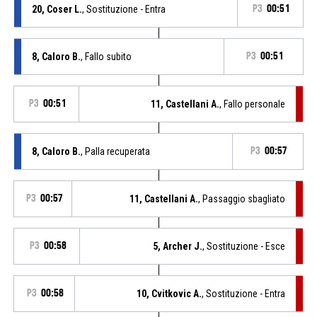
20, Coser L.
, Sostituzione - Entra
P3
00:51
8, Caloro B.
, Fallo subito
P3
00:51
P3
00:51
11, Castellani A.
, Fallo personale
8, Caloro B.
, Palla recuperata
P3
00:57
P3
00:57
11, Castellani A.
, Passaggio sbagliato
P3
00:58
5, Archer J.
, Sostituzione - Esce
P3
00:58
10, Cvitkovic A.
, Sostituzione - Entra