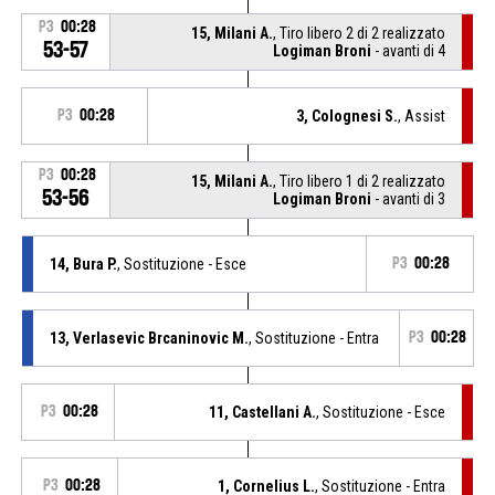
P3
00:28
15, Milani A.
, Tiro libero 2 di 2 realizzato
53-57
Logiman Broni
- avanti di 4
P3
00:28
3, Colognesi S.
, Assist
P3
00:28
15, Milani A.
, Tiro libero 1 di 2 realizzato
53-56
Logiman Broni
- avanti di 3
14, Bura P.
, Sostituzione - Esce
P3
00:28
13, Verlasevic Brcaninovic M.
, Sostituzione - Entra
P3
00:28
P3
00:28
11, Castellani A.
, Sostituzione - Esce
P3
00:28
1, Cornelius L.
, Sostituzione - Entra