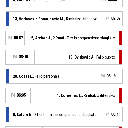
13, Verlasevic Brcaninovic M.
, Rimbalzo difensivo
P4
06:05
P4
06:07
5, Archer J.
, 2 Punti - Tiro in sospensione sbagliato
P4
06:19
10, Cvitkovic A.
, Fallo subito
20, Coser L.
, Fallo personale
P4
06:19
P4
06:35
1, Cornelius L.
, Rimbalzo difensivo
8, Caloro B.
, 2 Punti - Tiro in sospensione sbagliato
P4
06:41