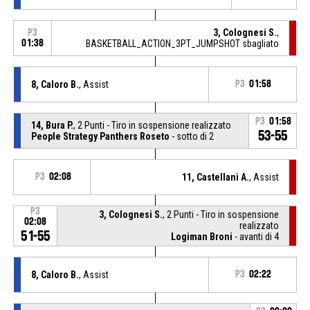
3, Colognesi S.
,
P3
01:38
BASKETBALL_ACTION_3PT_JUMPSHOT sbagliato
8, Caloro B.
, Assist
P3
01:58
P3
01:58
14, Bura P.
, 2 Punti - Tiro in sospensione realizzato
53-55
People Strategy Panthers Roseto
- sotto di 2
P3
02:08
11, Castellani A.
, Assist
P3
3, Colognesi S.
, 2 Punti - Tiro in sospensione
02:08
realizzato
51-55
Logiman Broni
- avanti di 4
8, Caloro B.
, Assist
P3
02:22