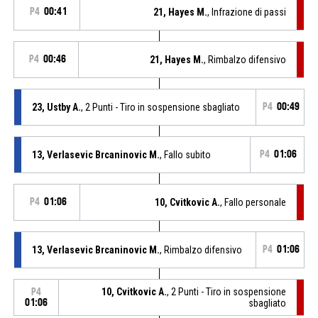
P4
00:41
21, Hayes M.
, Infrazione di passi
P4
00:46
21, Hayes M.
, Rimbalzo difensivo
23, Ustby A.
, 2 Punti - Tiro in sospensione sbagliato
P4
00:49
13, Verlasevic Brcaninovic M.
, Fallo subito
P4
01:06
P4
01:06
10, Cvitkovic A.
, Fallo personale
13, Verlasevic Brcaninovic M.
, Rimbalzo difensivo
P4
01:06
10, Cvitkovic A.
, 2 Punti - Tiro in sospensione
P4
01:06
sbagliato