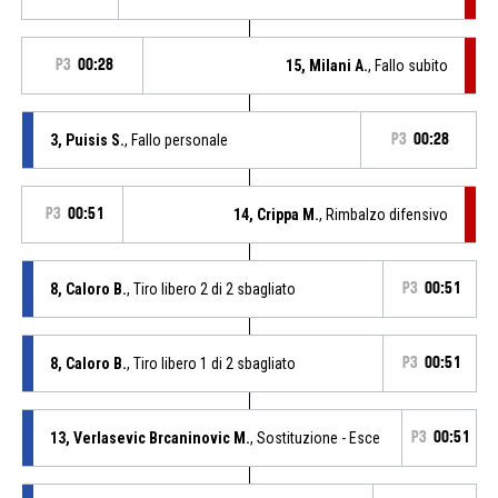
P3
00:28
15, Milani A.
, Fallo subito
3, Puisis S.
, Fallo personale
P3
00:28
P3
00:51
14, Crippa M.
, Rimbalzo difensivo
8, Caloro B.
, Tiro libero 2 di 2 sbagliato
P3
00:51
8, Caloro B.
, Tiro libero 1 di 2 sbagliato
P3
00:51
13, Verlasevic Brcaninovic M.
, Sostituzione - Esce
P3
00:51